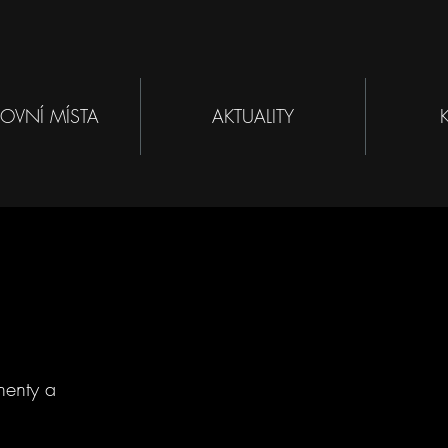
OVNÍ MÍSTA
AKTUALITY
nenty a