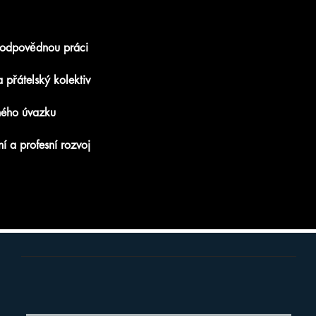
zodpovědnou práci
 přátelský kolektiv
ného úvazku
í a profesní rozvoj