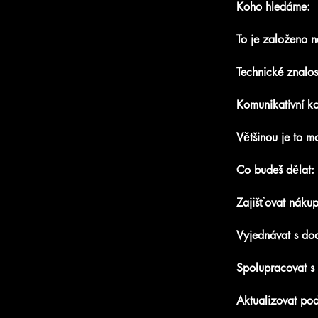
Koho hledáme:
To je založeno n
Technické znalos
Komunikativní k
Většinou je to m
Co budeš dělat:
Zajišťovat náku
Vyjednávat s dod
Spolupracovat s
Aktualizovat po