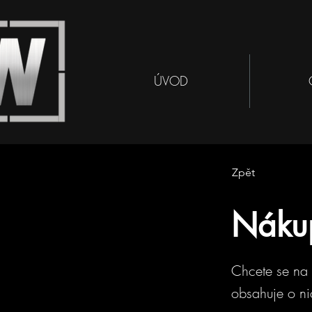
ÚVOD
Zpět
Náku
Chcete se na 
obsahuje o ni