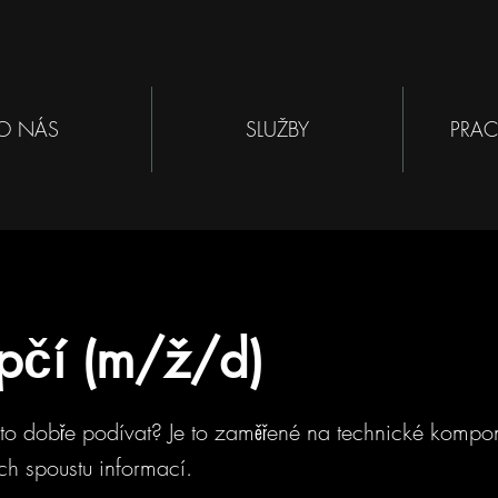
O NÁS
SLUŽBY
PRAC
pčí (m/ž/d)
to dobře podívat? Je to zaměřené na technické kompo
ch spoustu informací.